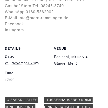
Gasthof Stern Tel. 08245-3740
WhatsApp 0160-5362902
E-Mail
info@stern-rammingen.de
Facebook
Instagram
DETAILS
VENUE
Date:
Festsaal, inklusiv 4
21. November 2025
Gänge- Menü
Time:
17:00
«
BASAR – ALLES
TUSSENHAUSENER KRIMI-
RUND UMS KIND
DINNER !!AUSGEBUCHT!!
»