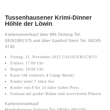
Tussenhausener Krimi-Dinner
Höhle der Löwin
Kartenvorverkauf über MN-Zeitung Tel.
08261991375 und über Gasthof Stern Tel. 08245-
3740
Freitag, 21. November 2025 !!AUSGEBUCHT!!
Einlass: 17:00 Uhr
Beginn: 18:00 Uhr
Karte 54€ (inklusiv 4 Gänge Menü)
Kinder unter 7 Jahre frei
Kinder von 8 bis 14 Jahre halber Preis
Festsaal mit großer Bühne und reservierten Plätzen
Kartenvorverkauf
Mindelheimer Zeitung Tel. 08261-991375