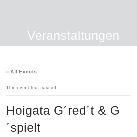
Veranstaltungen
« All Events
This event has passed.
Hoigata G´red´t & G
´spielt