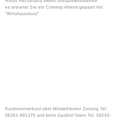
Hillus Herzdropfa meets Donau4Musikanten
es erwartet Sie ein Comedy Abend gepaart mit
“Wirtshausmusi”
Kartenvorverkauf über Mindelheimer Zeitung Tel:
08261-991375 und beim Gasthof Stern Tel. 08245-