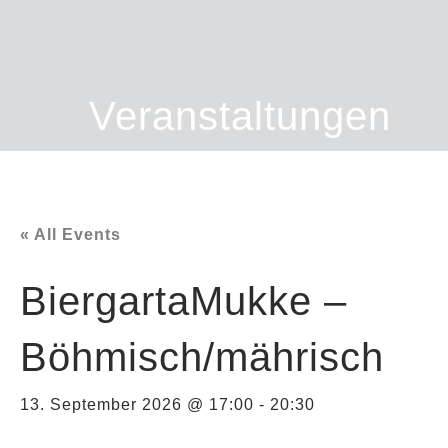
Veranstaltungen
« All Events
BiergartaMukke –
Böhmisch/mährisch
13. September 2026 @ 17:00
-
20:30