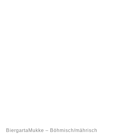
BiergartaMukke – Böhmisch/mährisch