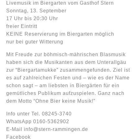
Livemusik im Biergarten vom Gasthof Stern
Sonntag, 13. September
17 Uhr bis 20:30 Uhr
freier Eintritt
KEINE Reservierung im Biergarten möglich
nur bei guter Witterung
Mit Freude zur böhmisch-mährischen Blasmusik
haben sich die Musikanten aus dem Unterallgäu
zur “Biergartamukke” zusammengefunden. Ziel ist
es auf zahlreichen Festen und – wie es der Name
schon sagt – am liebsten in Biergärten für ein
gemütliches Publikum aufzuspielen. Ganz nach
dem Motto “Ohne Bier keine Musik!”
Info unter Tel. 08245-3740
WhatsApp 0160-5362902
E-Mail
info@stern-rammingen.de
Facebook