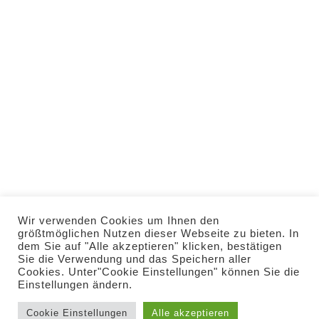
HOME
VERANSTALTUNGEN
RESERVIERUNG
IMPRESSUM
DATENSCHUTZ
KONTAKT
Copyright 2022 Gasthof Stern
Wir verwenden Cookies um Ihnen den
größtmöglichen Nutzen dieser Webseite zu bieten. In
Rammingen
dem Sie auf "Alle akzeptieren" klicken, bestätigen
Sie die Verwendung und das Speichern aller
Cookies. Unter"Cookie Einstellungen" können Sie die
Einstellungen ändern.
Cookie Einstellungen
Alle akzeptieren