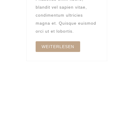
blandit vel sapien vitae,
condimentum ultricies
magna et. Quisque euismod
orci ut et lobortis.
WEITERLESEN