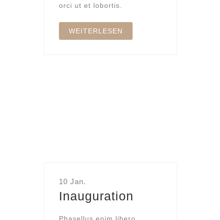
orci ut et lobortis.
WEITERLESEN
10 Jan.
Inauguration
Phasellus enim libero,