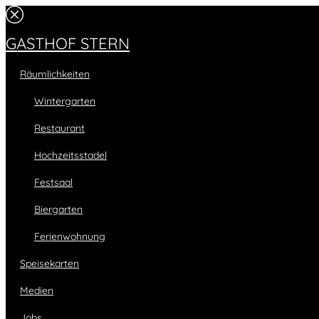
GASTHOF STERN
Räumlichkeiten
Wintergarten
Restaurant
Hochzeitsstadel
Festsaal
Biergarten
Ferienwohnung
Speisekarten
Medien
Jobs