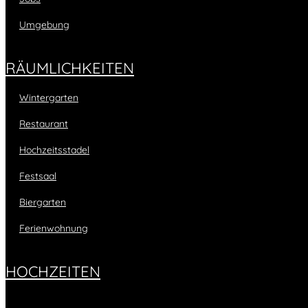
Umgebung
RÄUMLICHKEITEN
Wintergarten
Restaurant
Hochzeitsstadel
Festsaal
Biergarten
Ferienwohnung
HOCHZEITEN