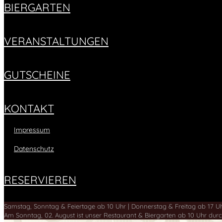
BIERGARTEN
VERANSTALTUNGEN
GUTSCHEINE
KONTAKT
Impressum
Datenschutz
RESERVIEREN
Samstag, Sonntag & Feiertage ab 10 Uhr | Donnerstag & Freitag ab 17 U
Am Sonntag, 02. August ist unser Restaurant & Biergarten ab 10 Uhr durc